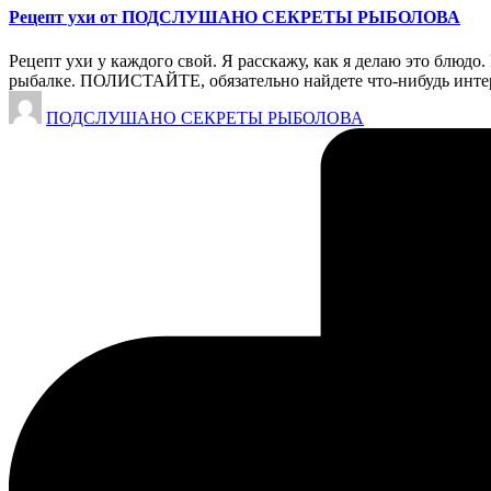
Рецепт ухи от ПОДСЛУШАНО СЕКРЕТЫ РЫБОЛОВА
Рецепт ухи у каждого свой. Я расскажу, как я делаю это бл
рыбалке. ПОЛИСТАЙТЕ, обязательно найдете что-нибудь инт
Запись
ПОДСЛУШАНО СЕКРЕТЫ РЫБОЛОВА
от