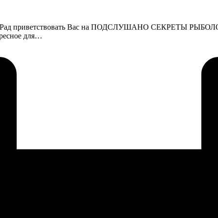
юдо. Рад приветствовать Вас на ПОДСЛУШАНО СЕКРЕТЫ РЫБОЛОВА
ересное для…