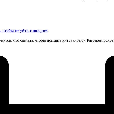
, чтобы не уйти с позором
0 пунктов, что сделать, чтобы поймать хитрую рыбу. Разберем о