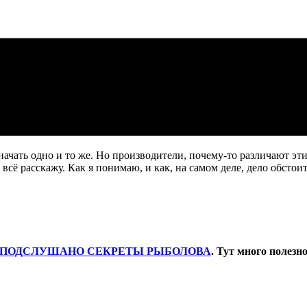
начать одно и то же. Но производители, почему-то различают э
всё расскажу. Как я понимаю, и как, на самом деле, дело обстоит
ПОДСЛУШАНО СЕКРЕТЫ РЫБОЛОВА
. Тут много полезн