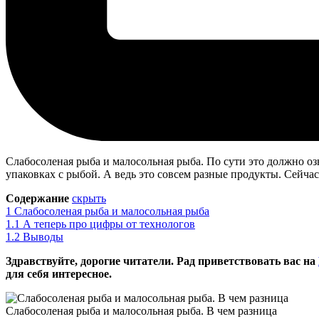
Слабосоленая рыба и малосольная рыба. По сути это должно оз
упаковках с рыбой. А ведь это совсем разные продукты. Сейчас 
Содержание
скрыть
1
Слабосоленая рыба и малосольная рыба
1.1
А теперь про цифры от технологов
1.2
Выводы
Здравствуйте, дорогие читатели. Рад приветствовать вас на
для себя интересное.
Слабосоленая рыба и малосольная рыба. В чем разница