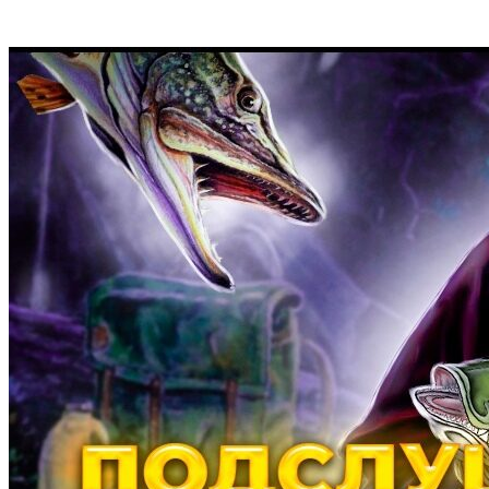
Перейти
к
содержимому