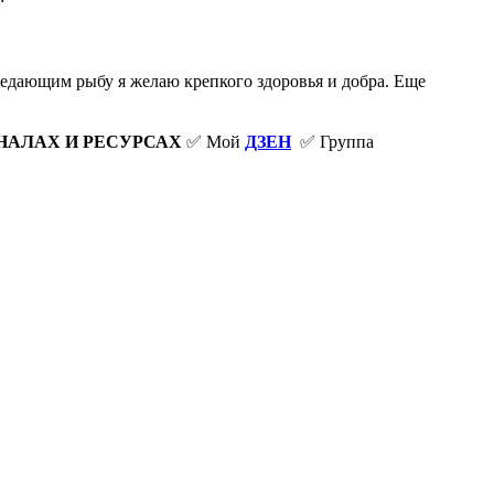
оедающим рыбу я желаю крепкого здоровья и добра. Еще
НАЛАХ И РЕСУРСАХ
✅ Мой
ДЗЕН
✅ Группа