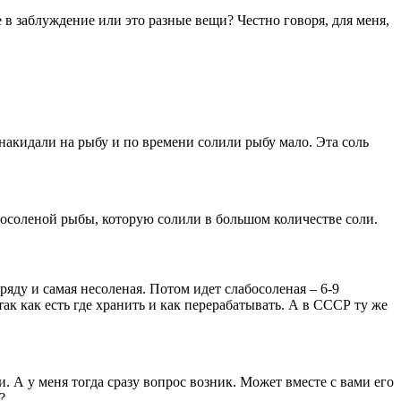
 в заблуждение или это разные вещи? Честно говоря, для меня,
 накидали на рыбу и по времени солили рыбу мало. Эта соль
носоленой рыбы, которую солили в большом количестве соли.
ряду и самая несоленая. Потом идет слабосоленая – 6-9
ак как есть где хранить и как перерабатывать. А в СССР ту же
. А у меня тогда сразу вопрос возник. Может вместе с вами его
?