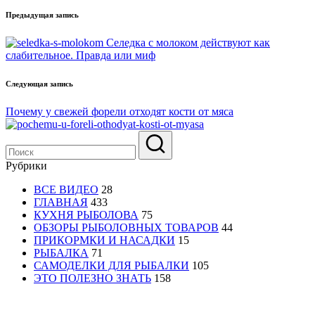
Навигация
Предыдущая запись
записи
Селедка с молоком действуют как
слабительное. Правда или миф
Следующая запись
Почему у свежей форели отходят кости от мяса
Рубрики
ВСЕ ВИДЕО
28
ГЛАВНАЯ
433
КУХНЯ РЫБОЛОВА
75
ОБЗОРЫ РЫБОЛОВНЫХ ТОВАРОВ
44
ПРИКОРМКИ И НАСАДКИ
15
РЫБАЛКА
71
САМОДЕЛКИ ДЛЯ РЫБАЛКИ
105
ЭТО ПОЛЕЗНО ЗНАТЬ
158