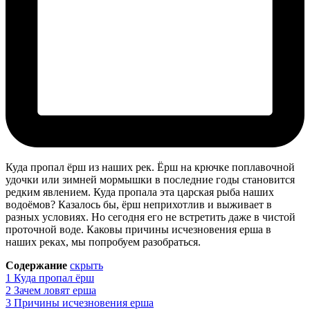
Куда пропал ёрш из наших рек. Ёрш на крючке поплавочной
удочки или зимней мормышки в последние годы становится
редким явлением. Куда пропала эта царская рыба наших
водоёмов? Казалось бы, ёрш неприхотлив и выживает в
разных условиях. Но сегодня его не встретить даже в чистой
проточной воде. Каковы причины исчезновения ерша в
наших реках, мы попробуем разобраться.
Содержание
скрыть
1
Куда пропал ёрш
2
Зачем ловят ерша
3
Причины исчезновения ерша