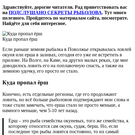
Здравствуйте, дорогие читатели. Рад приветствовать вас
на
ПОДСЛУШАНО СЕКРЕТЫ РЫБОЛОВА
. Тут много
полезного. Пройдитесь по материалам сайта, посмотрите.
Найдёте для себя интересное.
Куда пропал ёрш
Если раньше зимняя рыбалка в Поволжье открывалась ловлей
окуня или ерша в заливах, сегодня его уже не встретить в
прилове. На Волге, на Каме, на других малых реках, где мне
доводилось ловить его на поплавочную снасть, а также на
зимнюю удочку, его просто не стало.
Куда пропал ёрш
Конечно, есть отдельные регионы, где его продолжают
ловить, но всё больше рыболовов подтверждают мои слова и
тоже стали замечать, что ерша стало не просто меньше, а
намного меньше, чем 5-10 лет назад.
Ёрш – это рыба семейства окуневых, того же семейства, к
которому относится сам окунь, судак, берш. Но, если
последние три рыбы ловятся постоянно, то их самый