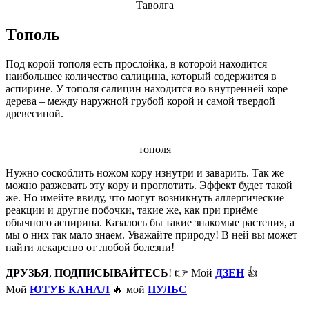
Таволга
Тополь
Под корой тополя есть прослойка, в которой находится
наибольшее количество салицина, который содержится в
аспирине. У тополя салицин находится во внутренней коре
дерева – между наружной грубой корой и самой твердой
древесиной.
тополя
Нужно соскоблить ножом кору изнутри и заварить. Так же
можно разжевать эту кору и проглотить. Эффект будет такой
же. Но имейте ввиду, что могут возникнуть аллергические
реакции и другие побочки, такие же, как при приёме
обычного аспирина. Казалось бы такие знакомые растения, а
мы о них так мало знаем. Уважайте природу! В ней вы может
найти лекарство от любой болезни!
ДРУЗЬЯ
,
ПОДПИСЫВАЙТЕСЬ
! 👉 Мой
ДЗЕН
👍
Мой
ЮТУБ КАНАЛ
🔥 мой
ПУЛЬС