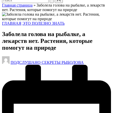
Главная страница
»
Заболела голова на рыбалке, а лекарств
нет. Растения, которые помогут на природе
Опубликовано
ГЛАВНАЯ
ЭТО ПОЛЕЗНО ЗНАТЬ
в
Заболела голова на рыбалке, а
лекарств нет. Растения, которые
помогут на природе
Запись
ПОДСЛУШАНО СЕКРЕТЫ РЫБОЛОВА
от