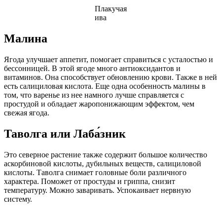
Плакучая
ива
Малина
Ягода улучшает аппетит, помогает справиться с усталостью и
бессонницей. В этой ягоде много антиоксидантов и
витаминов. Она способствует обновлению крови. Также в ней
есть салициловая кислота. Еще одна особенность малины в
том, что варенье из нее намного лучше справляется с
простудой и обладает жаропонижающим эффектом, чем
свежая ягода.
Таволга или Лаба́зник
Это северное растение также содержит большое количество
аскорбиновой кислоты, дубильных веществ, салициловой
кислоты. Таволга снимает головные боли различного
характера. Поможет от простуды и гриппа, снизит
температуру. Можно заваривать. Успокаивает нервную
систему.