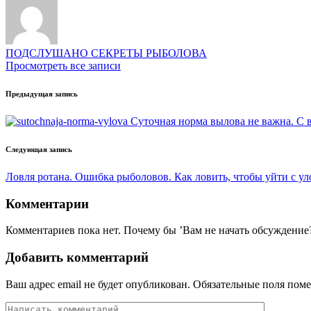
ПОДСЛУШАНО СЕКРЕТЫ РЫБОЛОВА
Просмотреть все записи
Навигация
Предыдущая запись
записи
Суточная норма вылова не важна. С
Следующая запись
Ловля ротана. Ошибка рыболовов. Как ловить, чтобы уйти с у
Комментарии
Комментариев пока нет. Почему бы ’Вам не начать обсуждение
Добавить комментарий
Ваш адрес email не будет опубликован.
Обязательные поля пом