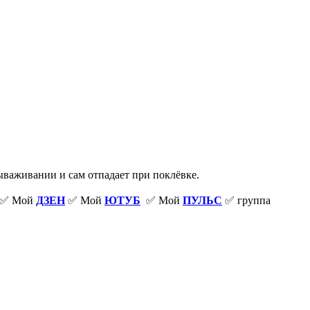
ываживании и сам отпадает при поклёвке.
✅ Мой
ДЗЕН
✅ Мой
ЮТУБ
✅ Мой
ПУЛЬС
✅ группа