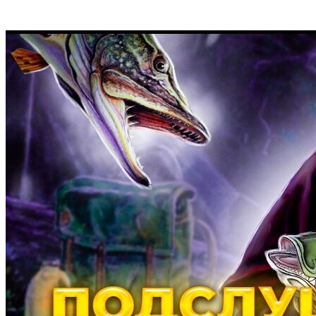
Перейти
к
содержимому