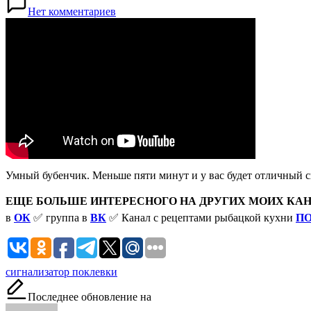
Нет комментариев
Умный бубенчик. Меньше пяти минут и у вас будет отличный с
ЕЩЕ БОЛЬШЕ ИНТЕРЕСНОГО НА ДРУГИХ МОИХ КАН
в
ОК
✅ группа в
ВК
✅ Канал с рецептами рыбацкой кухни
П
Метки:
сигнализатор поклевки
Последнее обновление на