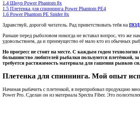
1.4
Шнур Power Phantom 8x
1.5
Плетенка для спиннинга Power Phantom PE4
1.6
Power Phantom PE Spider 8x
Здравствуй, дорогой читатель. Рад приветствовать тебя на
ПОД
Раньше перед рыболовом никогда не вставал вопрос, что же н
удовольствием, да и преимущество её мало кто из обычных рыб
Но прогресс не стоит на месте. С каждым годом технологи
большинство любителей рыбалки пользуются плетёнкой, за 
требуется растяжимость материала для гашения рывков сил
Плетенка для спиннинга. Мой опыт ис
Начиная рыбачить с плетенкой, я перепробовал продукцию мно
Power Pro. Сделан он из материала Spectra Fiber. Это полиэти