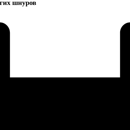
огих шнуров