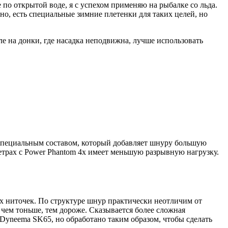
по открытой воде, я с успехом применяю на рыбалке со льда.
но, есть специальные зимние плетенки для таких целей, но
ле на донки, где насадка неподвижна, лучше использовать
 специальным составом, который добавляет шнуру большую
метрах с Power Phantom 4x имеет меньшую разрывную нагрузку.
их ниточек. По структуре шнур практически неотличим от
чем тоньше, тем дороже. Сказывается более сложная
Dyneema SK65, но обработано таким образом, чтобы сделать