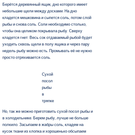
Берётся деревянный ящик, дно которого имеет
небольшие щели между досками. На дно
кладется мешковина и сыпется соль, потом слой
рыбы и снова соль. Соли необходимо столько,
чтобы она целиком покрывала рыбу. Сверху
кладется гнет. Весь сок отдаваемый рыбой будет
уходить сквозь щели в полу ящика и через пару
недель рыбу можно есть. Промывать её не нужно
просто отряхивается соль.
Сухой
посол
рыбы
в
тряпке
Но, так же можно приготовить сухой посол рыбы и
в холодильнике. Берем рыбу, лучше не больше
полкило. Засыпаем в жабры соль, кладем на
кусок ткани из хлопка и хорошенько обсыпаем