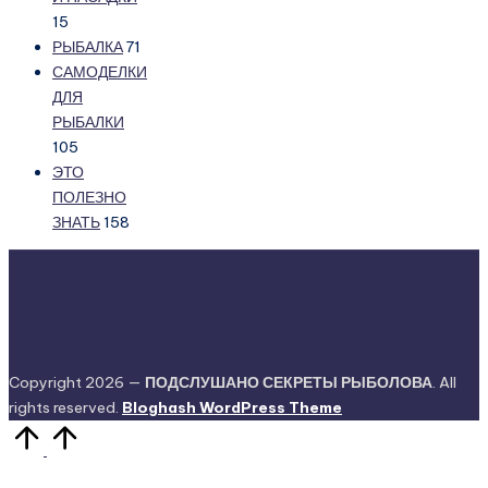
15
РЫБАЛКА
71
САМОДЕЛКИ
ДЛЯ
РЫБАЛКИ
105
ЭТО
ПОЛЕЗНО
ЗНАТЬ
158
Copyright 2026 —
ПОДСЛУШАНО СЕКРЕТЫ РЫБОЛОВА
. All
rights reserved.
Bloghash WordPress Theme
Прокрутить
вверх