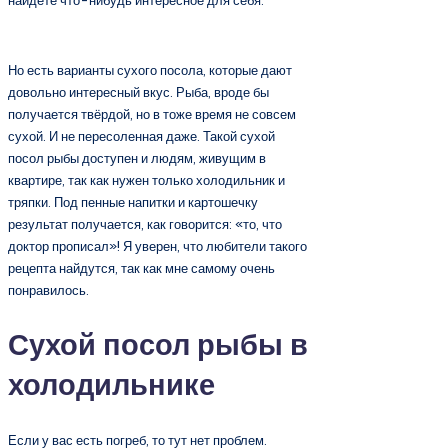
найдете что-нибудь интересное для себя.
Но есть варианты сухого посола, которые дают
довольно интересный вкус. Рыба, вроде бы
получается твёрдой, но в тоже время не совсем
сухой. И не пересоленная даже. Такой сухой
посол рыбы доступен и людям, живущим в
квартире, так как нужен только холодильник и
тряпки. Под пенные напитки и картошечку
результат получается, как говорится: «то, что
доктор прописал»! Я уверен, что любители такого
рецепта найдутся, так как мне самому очень
понравилось.
Сухой посол рыбы в
холодильнике
Если у вас есть погреб, то тут нет проблем.