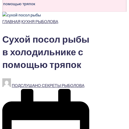
помощью тряпок
Опубликовано
ГЛАВНАЯ
КУХНЯ РЫБОЛОВА
в
Сухой посол рыбы
в холодильнике с
помощью тряпок
Запись
ПОДСЛУШАНО СЕКРЕТЫ РЫБОЛОВА
от