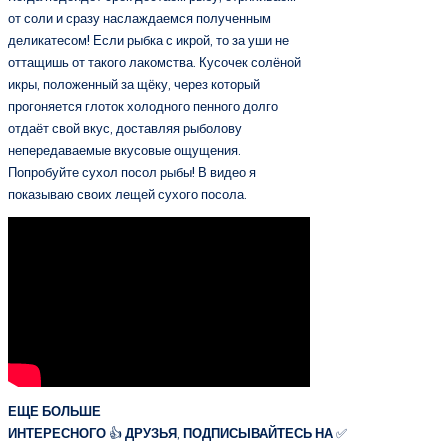
от соли и сразу наслаждаемся полученным
деликатесом! Если рыбка с икрой, то за уши не
оттащишь от такого лакомства. Кусочек солёной
икры, положенный за щёку, через который
прогоняется глоток холодного пенного долго
отдаёт свой вкус, доставляя рыболову
непередаваемые вкусовые ощущения.
Попробуйте сухол посол рыбы! В видео я
показываю своих лещей сухого посола.
ЕЩЕ БОЛЬШЕ
ИНТЕРЕСНОГО
👍
ДРУЗЬЯ
,
ПОДПИСЫВАЙТЕСЬ
НА
✅