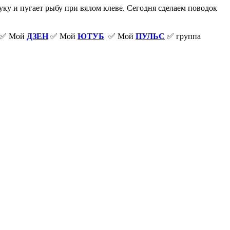
уку и пугает рыбу при вялом клеве. Сегодня сделаем поводок
✅ Мой
ДЗЕН
✅ Мой
ЮТУБ
✅ Мой
ПУЛЬС
✅ группа