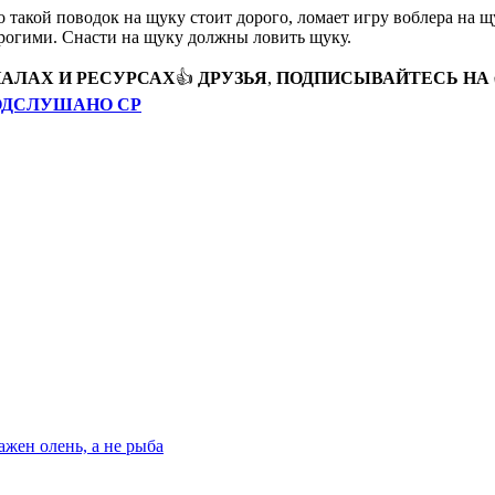
 такой поводок на щуку стоит дорого, ломает игру воблера на щ
рогими. Снасти на щуку должны ловить щуку.
АЛАХ И РЕСУРСАХ
👍
ДРУЗЬЯ
,
ПОДПИСЫВАЙТЕСЬ
НА
ОДСЛУШАНО СР
ажен олень, а не рыба