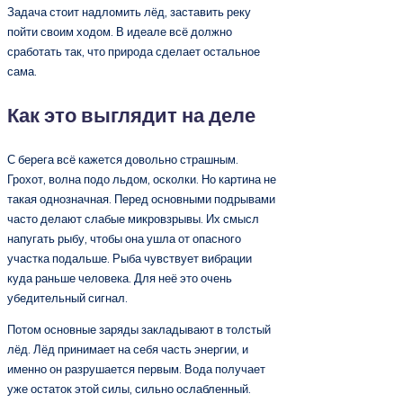
Задача стоит надломить лёд, заставить реку
пойти своим ходом. В идеале всё должно
сработать так, что природа сделает остальное
сама.
Как это выглядит на деле
С берега всё кажется довольно страшным.
Грохот, волна подо льдом, осколки. Но картина не
такая однозначная. Перед основными подрывами
часто делают слабые микровзрывы. Их смысл
напугать рыбу, чтобы она ушла от опасного
участка подальше. Рыба чувствует вибрации
куда раньше человека. Для неё это очень
убедительный сигнал.
Потом основные заряды закладывают в толстый
лёд. Лёд принимает на себя часть энергии, и
именно он разрушается первым. Вода получает
уже остаток этой силы, сильно ослабленный.