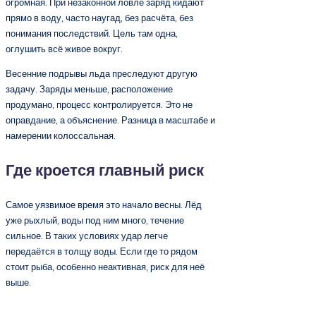
огромная. При незаконной ловле заряд кидают
прямо в воду, часто наугад, без расчёта, без
понимания последствий. Цель там одна,
оглушить всё живое вокруг.
Весенние подрывы льда преследуют другую
задачу. Заряды меньше, расположение
продумано, процесс контролируется. Это не
оправдание, а объяснение. Разница в масштабе и
намерении колоссальная.
Где кроется главный риск
Самое уязвимое время это начало весны. Лёд
уже рыхлый, воды под ним много, течение
сильное. В таких условиях удар легче
передаётся в толщу воды. Если где то рядом
стоит рыба, особенно неактивная, риск для неё
выше.