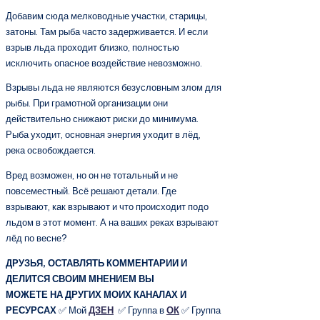
Добавим сюда мелководные участки, старицы,
затоны. Там рыба часто задерживается. И если
взрыв льда проходит близко, полностью
исключить опасное воздействие невозможно.
Взрывы льда не являются безусловным злом для
рыбы. При грамотной организации они
действительно снижают риски до минимума.
Рыба уходит, основная энергия уходит в лёд,
река освобождается.
Вред возможен, но он не тотальный и не
повсеместный. Всё решают детали. Где
взрывают, как взрывают и что происходит подо
льдом в этот момент. А на ваших реках взрывают
лёд по весне?
ДРУЗЬЯ, ОСТАВЛЯТЬ КОММЕНТАРИИ И
ДЕЛИТСЯ СВОИМ МНЕНИЕМ ВЫ
МОЖЕТЕ НА ДРУГИХ МОИХ КАНАЛАХ И
РЕСУРСАХ
✅ Мой
ДЗЕН
✅ Группа в
ОК
✅ Группа