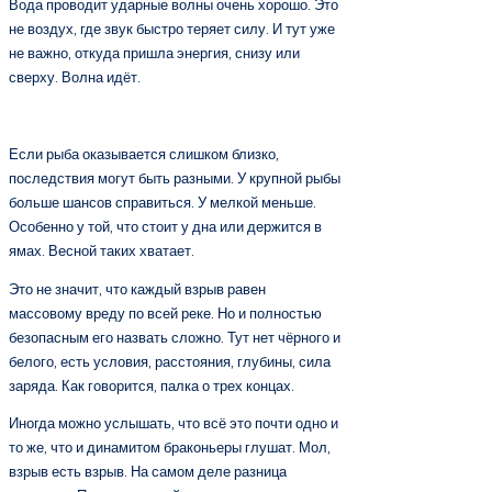
Вода проводит ударные волны очень хорошо. Это
не воздух, где звук быстро теряет силу. И тут уже
не важно, откуда пришла энергия, снизу или
сверху. Волна идёт.
Если рыба оказывается слишком близко,
последствия могут быть разными. У крупной рыбы
больше шансов справиться. У мелкой меньше.
Особенно у той, что стоит у дна или держится в
ямах. Весной таких хватает.
Это не значит, что каждый взрыв равен
массовому вреду по всей реке. Но и полностью
безопасным его назвать сложно. Тут нет чёрного и
белого, есть условия, расстояния, глубины, сила
заряда. Как говорится, палка о трех концах.
Иногда можно услышать, что всё это почти одно и
то же, что и динамитом браконьеры глушат. Мол,
взрыв есть взрыв. На самом деле разница