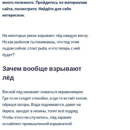
много полезного. Пройдитесь по материалам
сайта, посмотрите. Найдёте для себя
интересное.
На некоторых реках взрывают лёд каждую весну.
Но как рыболов ты понимаешь, что под этим
льдом сейчас стоит рыба, и что теперь с ней
будет?
Зачем вообще взрывают
лёд
Весной лёд начинает ломаться неравномерно.
Где то он сходит спокойно, а где то встаёт колом,
образуя заторы. Вода поднимается, давит на
берега, заходит в низины, топит всё подряд.
Чтобы этого не случилось, лёд заранее
ослабляют промышленной взрывчаткой.