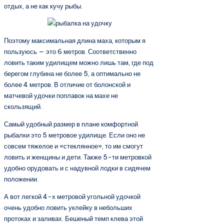
отдых, а не как кучу рыбы.
Поэтому максимальная длина маха, которым я
пользуюсь — это 6 метров. Соответственно
ловить таким удилищем можно лишь там, где под
берегом глубина не более 5, а оптимально не
более 4 метров. В отличие от болонской и
матчевой удочки поплавок на махе не
скользящий.
Самый удобный размер в плане комфортной
рыбалки это 5 метровое удилище. Если оно не
совсем тяжелое и «стеклянное», то им смогут
ловить и женщины и дети. Также 5-ти метровкой
удобно орудовать и с надувной лодки в сидячем
положении.
А вот легкой 4-х метровой угольной удочкой
очень удобно ловить уклейку в небольших
протоках и заливах. Бешеный темп клева этой