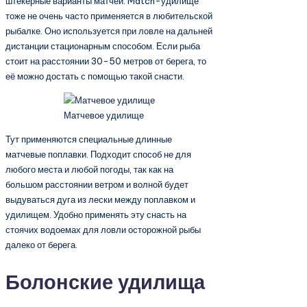
штекерные варианты матчей. Match-удилище
тоже не очень часто применяется в любительской
рыбалке. Оно используется при ловле на дальней
дистанции стационарным способом. Если рыба
стоит на расстоянии 30-50 метров от берега, то
её можно достать с помощью такой снасти.
Матчевое удилище
Тут применяются специальные длинные
матчевые поплавки. Подходит способ не для
любого места и любой погоды, так как на
большом расстоянии ветром и волной будет
выдуваться дуга из лески между поплавком и
удилищем. Удобно применять эту снасть на
стоячих водоемах для ловли осторожной рыбы
далеко от берега.
Болонские удилища