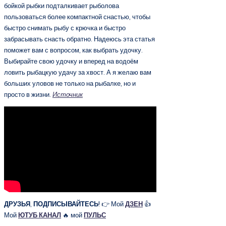
бойкой рыбки подталкивает рыболова
пользоваться более компактной снастью, чтобы
быстро снимать рыбу с крючка и быстро
забрасывать снасть обратно. Надеюсь эта статья
поможет вам с вопросом, как выбрать удочку.
Выбирайте свою удочку и вперед на водоём
ловить рыбацкую удачу за хвост. А я желаю вам
больших уловов не только на рыбалке, но и
просто в жизни.
Источник
ДРУЗЬЯ
,
ПОДПИСЫВАЙТЕСЬ
! 👉 Мой
ДЗЕН
👍
Мой
ЮТУБ КАНАЛ
🔥 мой
ПУЛЬС