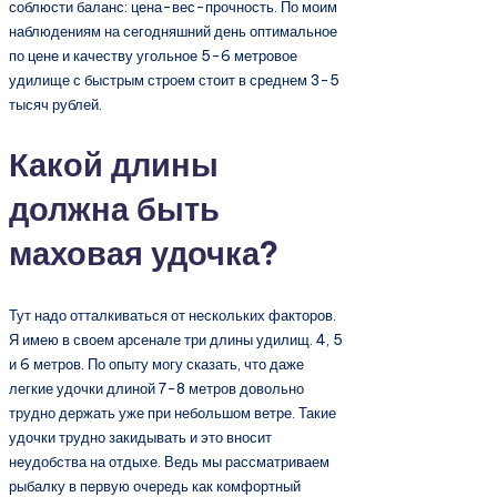
соблюсти баланс: цена-вес-прочность. По моим
наблюдениям на сегодняшний день оптимальное
по цене и качеству угольное 5-6 метровое
удилище с быстрым строем стоит в среднем 3-5
тысяч рублей.
Какой длины
должна быть
маховая удочка?
Тут надо отталкиваться от нескольких факторов.
Я имею в своем арсенале три длины удилищ. 4, 5
и 6 метров. По опыту могу сказать, что даже
легкие удочки длиной 7-8 метров довольно
трудно держать уже при небольшом ветре. Такие
удочки трудно закидывать и это вносит
неудобства на отдыхе. Ведь мы рассматриваем
рыбалку в первую очередь как комфортный