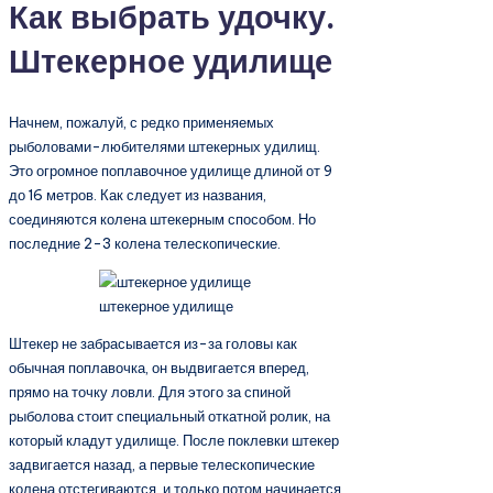
Как выбрать удочку.
Штекерное удилище
Начнем, пожалуй, с редко применяемых
рыболовами-любителями штекерных удилищ.
Это огромное поплавочное удилище длиной от 9
до 16 метров. Как следует из названия,
соединяются колена штекерным способом. Но
последние 2-3 колена телескопические.
штекерное удилище
Штекер не забрасывается из-за головы как
обычная поплавочка, он выдвигается вперед,
прямо на точку ловли. Для этого за спиной
рыболова стоит специальный откатной ролик, на
который кладут удилище. После поклевки штекер
задвигается назад, а первые телескопические
колена отстегиваются, и только потом начинается