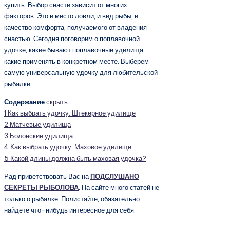
купить. Выбор снасти зависит от многих
факторов. Это и место ловли, и вид рыбы, и
качество комфорта, получаемого от владения
снастью. Сегодня поговорим о поплавочной
удочке, какие бывают поплавочные удилища,
какие применять в конкретном месте. Выберем
самую универсальную удочку для любительской
рыбалки.
Содержание
скрыть
1
Как выбрать удочку. Штекерное удилище
2
Матчевые удилища
3
Болонские удилища
4
Как выбрать удочку. Маховое удилище
5
Какой длины должна быть маховая удочка?
Рад приветствовать Вас на
ПОДСЛУШАНО
СЕКРЕТЫ РЫБОЛОВА
. На сайте много статей не
только о рыбалке. Полистайте, обязательно
найдете что-нибудь интересное для себя.