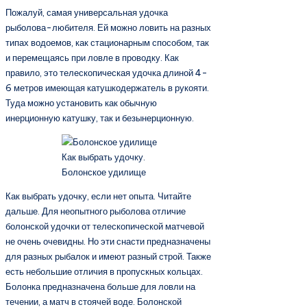
Пожалуй, самая универсальная удочка
рыболова-любителя. Ей можно ловить на разных
типах водоемов, как стационарным способом, так
и перемещаясь при ловле в проводку. Как
правило, это телескопическая удочка длиной 4-
6 метров имеющая катушкодержатель в рукояти.
Туда можно установить как обычную
инерционную катушку, так и безынерционную.
Как выбрать удочку.
Болонское удилище
Как выбрать удочку, если нет опыта. Читайте
дальше. Для неопытного рыболова отличие
болонской удочки от телескопической матчевой
не очень очевидны. Но эти снасти предназначены
для разных рыбалок и имеют разный строй. Также
есть небольшие отличия в пропускных кольцах.
Болонка предназначена больше для ловли на
течении, а матч в стоячей воде. Болонской