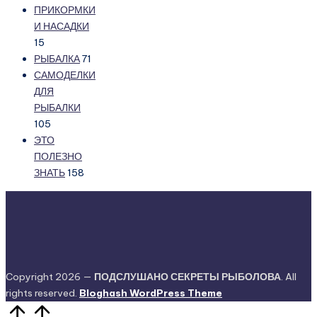
ПРИКОРМКИ
И НАСАДКИ
15
РЫБАЛКА
71
САМОДЕЛКИ
ДЛЯ
РЫБАЛКИ
105
ЭТО
ПОЛЕЗНО
ЗНАТЬ
158
Copyright 2026 —
ПОДСЛУШАНО СЕКРЕТЫ РЫБОЛОВА
. All
rights reserved.
Bloghash WordPress Theme
Прокрутить