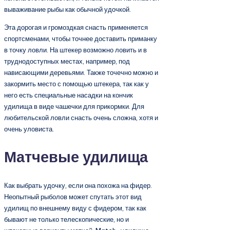
вываживание рыбы как обычной удочкой.
Эта дорогая и громоздкая снасть применяется
спортсменами, чтобы точнее доставить приманку
в точку ловли. На штекер возможно ловить и в
труднодоступных местах, например, под
нависающими деревьями. Также точечно можно и
закормить место с помощью штекера, так как у
него есть специальные насадки на кончик
удилища в виде чашечки для прикормки. Для
любительской ловли снасть очень сложна, хотя и
очень уловиста.
Матчевые удилища
Как выбрать удочку, если она похожа на фидер.
Неопытный рыболов может спутать этот вид
удилищ по внешнему виду с фидером, так как
бывают не только телескопические, но и