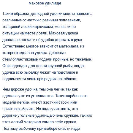
маховое удилище
Таким образом, для одной удочки можно навязать
различные оснастки с разными поплавками,
толщиной лески и крючками, меняя их по
ситуации на месте ловли. Маховая удочка
довольно легкая и её удобно держать в руке.
Естественно многое зависит от материала, из
которого сделана удочка. Дешевые
стеклопластиковые модели прочные, но тяжелые.
Они подходят для ловли крупной рыбы, когда
удочка всю рыбалку лежит на подставке и
поднимается лишь при редких поклёвках.
Чем дороже удочка, тем она легче, так как
сделана уже из углеволокна. Такие карбоновые
модели легкие, имеют жесткий строй, ими
приятно рыбачить. Но надо учитывать, что
дорогие угольные удилища очень хрупкие, так как
этот легкий материал сам по себе хрупок.
Поэтому рыболову при выборе снасти надо