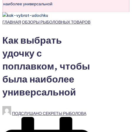
наиболее универсальной
Опубликовано
ГЛАВНАЯ
ОБЗОРЫ РЫБОЛОВНЫХ ТОВАРОВ
в
Как выбрать
удочку с
поплавком, чтобы
была наиболее
универсальной
Запись
ПОДСЛУШАНО СЕКРЕТЫ РЫБОЛОВА
от