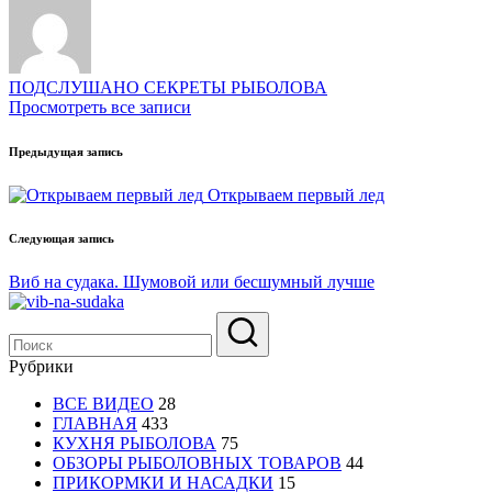
ПОДСЛУШАНО СЕКРЕТЫ РЫБОЛОВА
Просмотреть все записи
Навигация
Предыдущая запись
записи
Открываем первый лед
Следующая запись
Виб на судака. Шумовой или бесшумный лучше
Рубрики
ВСЕ ВИДЕО
28
ГЛАВНАЯ
433
КУХНЯ РЫБОЛОВА
75
ОБЗОРЫ РЫБОЛОВНЫХ ТОВАРОВ
44
ПРИКОРМКИ И НАСАДКИ
15