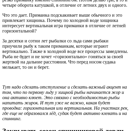
четыре оборота катушкой, в отличие от летних двух и одного.
Что это дает. Приманка подскакивает выше обычного и это
привлекает хищника. Почему по холодной воде хищника
интересует вертикальная игра приманки в отличие от летней
горизонтальной?
За десятки и сотни лет рыбалки со льда сами рыбаки
приучили рыбу к таким приманкам, которые играют
вертикально. Также в холодной воде все процессы замедлены.
Рыба не будет и не хочет «горизонтально» гоняться за своей
жертвой на дальние расстояния. Что перед носом судака
мелькает, то он и берет.
Тут надо сделать отступление и сделать важный акцент на
том, что по первому льду у хищной рыбы начинается жор и
она активно клюет. Это связано с необходимостью рыбы
напитать жирок. И тут уже не важно, какая будет
проводка: горизонтальная или вертикальная. На участках рек,
где еще не образовался лёд, судак будет активно клевать и на
спиннинг.