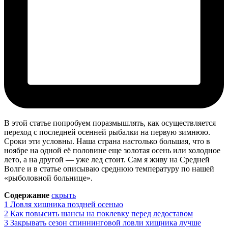
В этой статье попробуем поразмышлять, как осуществляется
переход с последней осенней рыбалки на первую зимнюю.
Сроки эти условны. Наша страна настолько большая, что в
ноябре на одной её половине еще золотая осень или холодное
лето, а на другой — уже лед стоит. Сам я живу на Средней
Волге и в статье описываю среднюю температуру по нашей
«рыболовной больнице».
Содержание
скрыть
1
Ловля хищника поздней осенью
2
Как повысить шансы на поклевку перед ледоставом
3
Закрывать сезон спиннинговой ловли хищника лучше